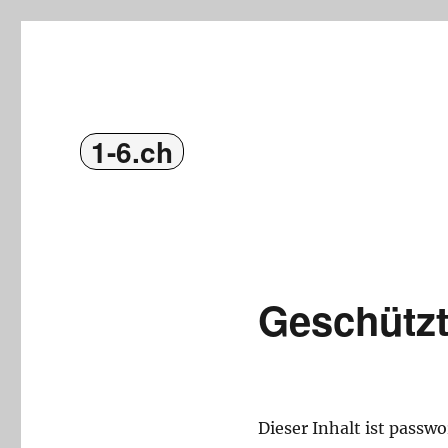
1-6.ch
Geschützt
Dieser Inhalt ist passw