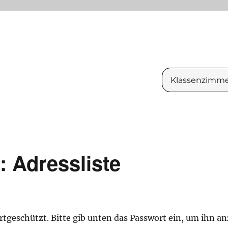
Klassenzimm
: Adressliste
ortgeschützt. Bitte gib unten das Passwort ein, um ihn a