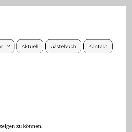
er
Aktuell
Gästebuch
Kontakt
nzeigen zu können.